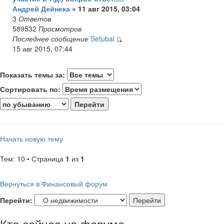
Андрей Дейнека
» 11 авг 2015, 03:04
3
Ответов
589532
Просмотров
Последнее сообщение
Setubal
15 авг 2015, 07:44
Показать темы за:
Сортировать по:
Начать новую тему
Тем: 10 • Страница
1
из
1
Вернуться в Финансовый форум
Перейти:
Кто сейчас на форуме