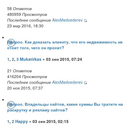
58
Ответов
480959
Просмотров
Последнее сообщение
AlexMedvederev
23 мар 2016, 18:30
Вопрос. Как доказать клиенту, что его недвижимость не
стоит того, чего он просит?
1
,
2
,
3
Mukatirkas
» 03 сен 2015, 07:24
21
Ответов
416204
Просмотров
Последнее сообщение
AlexMedvederev
20 ноя 2015, 07:37
Вопрос. Владельцы сайтов, какие суммы Вы тратите на
раскрутку и рекламу сайтов?
1
,
2
Happy
» 03 сен 2015, 02:15