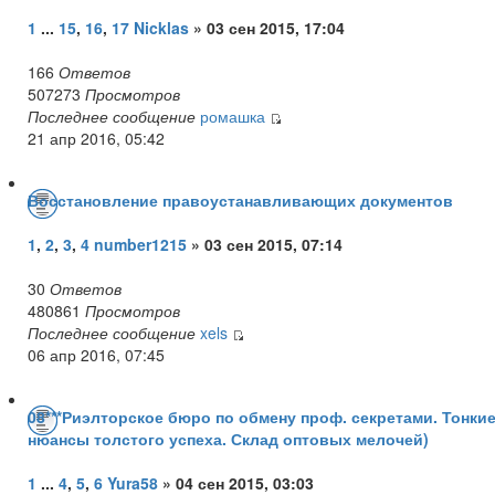
1
...
15
,
16
,
17
Nicklas
» 03 сен 2015, 17:04
166
Ответов
507273
Просмотров
Последнее сообщение
ромашка
21 апр 2016, 05:42
Восстановление правоустанавливающих документов
1
,
2
,
3
,
4
number1215
» 03 сен 2015, 07:14
30
Ответов
480861
Просмотров
Последнее сообщение
xels
06 апр 2016, 07:45
08***Риэлторское бюро по обмену проф. секретами. Тонки
нюансы толстого успеха. Склад оптовых мелочей)
1
...
4
,
5
,
6
Yura58
» 04 сен 2015, 03:03