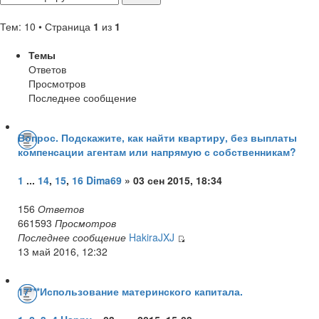
Тем: 10 • Страница
1
из
1
Темы
Ответов
Просмотров
Последнее сообщение
Вопрос. Подскажите, как найти квартиру, без выплаты
компенсации агентам или напрямую с собственникам?
1
...
14
,
15
,
16
Dima69
» 03 сен 2015, 18:34
156
Ответов
661593
Просмотров
Последнее сообщение
HakiraJXJ
13 май 2016, 12:32
17***Использование материнского капитала.