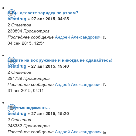
А Вы делаете зарядку по утрам?
bestdrug
» 27 авг 2015, 04:25
2
Ответов
230894
Просмотров
Последнее сообщение
Андрей Александрович
04 сен 2015, 12:54
Берите на вооружение и никогда не сдавайтесь!
bestdrug
» 27 авг 2015, 19:40
2
Ответов
294739
Просмотров
Последнее сообщение
Андрей Александрович
31 авг 2015, 04:11
Тайм-менеджмент...
bestdrug
» 27 авг 2015, 15:20
2
Ответов
243382
Просмотров
Последнее сообщение
Андрей Александрович