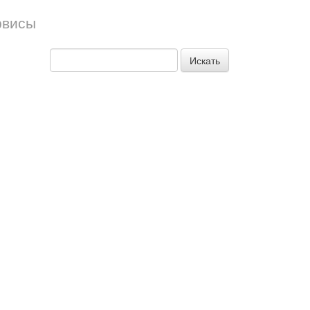
рвисы
Искать