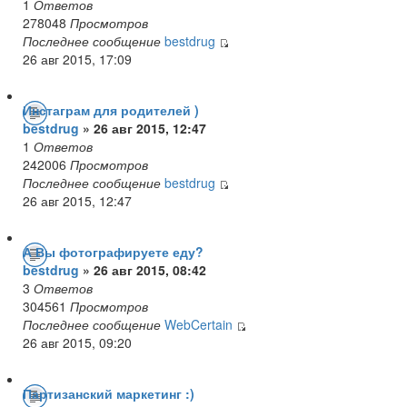
1
Ответов
278048
Просмотров
Последнее сообщение
bestdrug
26 авг 2015, 17:09
Инстаграм для родителей )
bestdrug
» 26 авг 2015, 12:47
1
Ответов
242006
Просмотров
Последнее сообщение
bestdrug
26 авг 2015, 12:47
А Вы фотографируете еду?
bestdrug
» 26 авг 2015, 08:42
3
Ответов
304561
Просмотров
Последнее сообщение
WebCertain
26 авг 2015, 09:20
Партизанский маркетинг :)