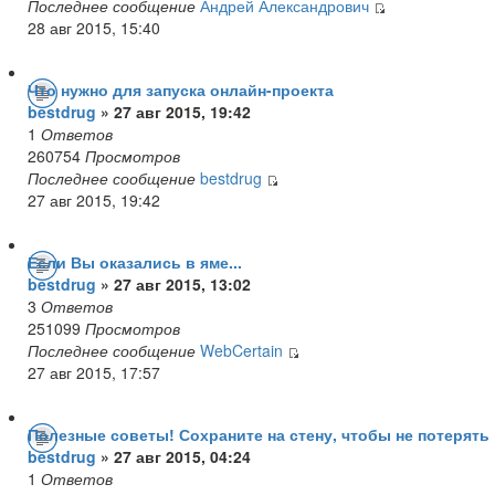
Последнее сообщение
Андрей Александрович
28 авг 2015, 15:40
Что нужно для запуска онлайн-проекта
bestdrug
» 27 авг 2015, 19:42
1
Ответов
260754
Просмотров
Последнее сообщение
bestdrug
27 авг 2015, 19:42
Если Вы оказались в яме...
bestdrug
» 27 авг 2015, 13:02
3
Ответов
251099
Просмотров
Последнее сообщение
WebCertain
27 авг 2015, 17:57
Полезные советы! Сохраните на стену, чтобы не потерять 
bestdrug
» 27 авг 2015, 04:24
1
Ответов