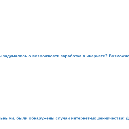
 вы задумались о возможности заработка в инернете? Возможн
ными, были обнаружены случаи интернет-мошенничества! Для 