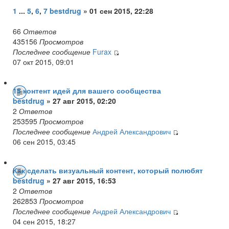
1
...
5
,
6
,
7
bestdrug
» 01 сен 2015, 22:28
66
Ответов
435156
Просмотров
Последнее сообщение
Furax
07 окт 2015, 09:01
15 контент идей для вашего сообщества
bestdrug
» 27 авг 2015, 02:20
2
Ответов
253595
Просмотров
Последнее сообщение
Андрей Александрович
06 сен 2015, 03:45
Как сделать визуальный контент, который полюбят
bestdrug
» 27 авг 2015, 16:53
2
Ответов
262853
Просмотров
Последнее сообщение
Андрей Александрович
04 сен 2015, 18:27