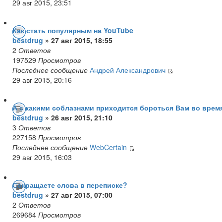
29 авг 2015, 23:51
Как стать популярным на YouTube
bestdrug
» 27 авг 2015, 18:55
2
Ответов
197529
Просмотров
Последнее сообщение
Андрей Александрович
29 авг 2015, 20:16
А с какими соблазнами приходится бороться Вам во врем
bestdrug
» 26 авг 2015, 21:10
3
Ответов
227158
Просмотров
Последнее сообщение
WebCertain
29 авг 2015, 16:03
Сокращаете слова в переписке?
bestdrug
» 27 авг 2015, 07:00
2
Ответов
269684
Просмотров