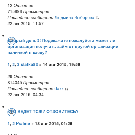
12
Ответов
715896
Просмотров
Последнее сообщение
Людмила Выборова
22 авг 2015, 11:57
Добрый день!!! Подскажите пожалуйста может ли
организация получить займ от другой организации
наличкой в кассу?
1
,
2
,
3
slafka83
» 14 авг 2015, 19:59
29
Ответов
814045
Просмотров
Последнее сообщение
daxx
22 авг 2015, 04:34
КТО ВЕДЕТ ТСЖ? ОТЗОВИТЕСЬ?
1
,
2
Praline
» 18 авг 2015, 01:26