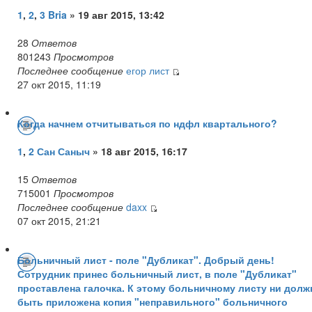
1
,
2
,
3
Bria
» 19 авг 2015, 13:42
28
Ответов
801243
Просмотров
Последнее сообщение
егор лист
27 окт 2015, 11:19
Когда начнем отчитываться по ндфл квартального?
1
,
2
Сан Саныч
» 18 авг 2015, 16:17
15
Ответов
715001
Просмотров
Последнее сообщение
daxx
07 окт 2015, 21:21
Больничный лист - поле "Дубликат". Добрый день!
Сотрудник принес больничный лист, в поле "Дубликат"
проставлена галочка. К этому больничному листу ни долж
быть приложена копия "неправильного" больничного