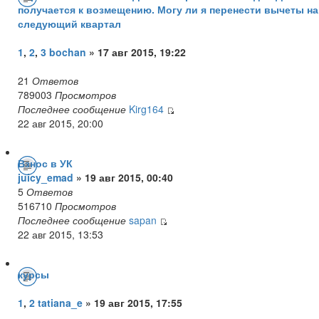
получается к возмещению. Могу ли я перенести вычеты на
следующий квартал
1
,
2
,
3
bochan
» 17 авг 2015, 19:22
21
Ответов
789003
Просмотров
Последнее сообщение
Kirg164
22 авг 2015, 20:00
Взнос в УК
juicy_emad
» 19 авг 2015, 00:40
5
Ответов
516710
Просмотров
Последнее сообщение
sapan
22 авг 2015, 13:53
курсы
1
,
2
tatiana_e
» 19 авг 2015, 17:55