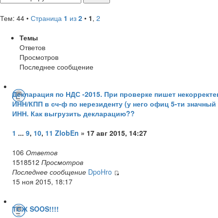
Тем: 44 •
Страница
1
из
2
•
1
,
2
Темы
Ответов
Просмотров
Последнее сообщение
Декларация по НДС -2015. При проверке пишет некорректе
ИНН/КПП в сч-ф по нерезиденту (у него офиц 5-ти значный
ИНН. Как выгрузить декларацию??
1
...
9
,
10
,
11
ZlobEn
» 17 авг 2015, 14:27
106
Ответов
1518512
Просмотров
Последнее сообщение
DpoHro
15 ноя 2015, 18:17
ТСЖ SOOS!!!!