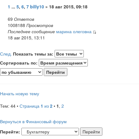
1
...
5
,
6
,
7
billy10
» 18 авг 2015, 09:18
69
Ответов
1008188
Просмотров
Последнее сообщение
марина олеговна
18 авг 2015, 13:11
След.
Показать темы за:
Сортировать по:
Начать новую тему
Тем: 44 •
Страница
1
из
2
•
1
,
2
Вернуться в Финансовый форум
Перейти: