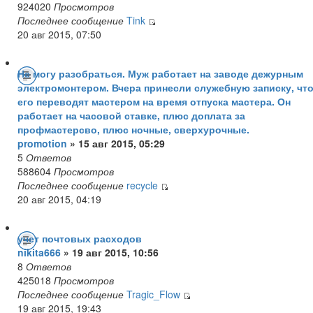
924020
Просмотров
Последнее сообщение
Tink
20 авг 2015, 07:50
Не могу разобраться. Муж работает на заводе дежурным
электромонтером. Вчера принесли служебную записку, чт
его переводят мастером на время отпуска мастера. Он
работает на часовой ставке, плюс доплата за
профмастерсво, плюс ночные, сверхурочные.
promotion
» 15 авг 2015, 05:29
5
Ответов
588604
Просмотров
Последнее сообщение
recycle
20 авг 2015, 04:19
учет почтовых расходов
nikita666
» 19 авг 2015, 10:56
8
Ответов
425018
Просмотров
Последнее сообщение
Tragic_Flow
19 авг 2015, 19:43