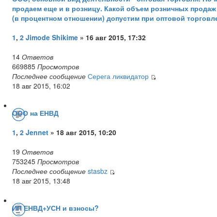
продаем еще и в розницу. Какой объем розничных продаж
(в процентном отношении) допустим при оптовой торговл
1
,
2
Jimode Shikime
» 16 авг 2015, 17:32
14
Ответов
669885
Просмотров
Последнее сообщение
Серега ликвидатор
18 авг 2015, 16:02
ООО на ЕНВД
1
,
2
Jennet
» 18 авг 2015, 10:20
19
Ответов
753245
Просмотров
Последнее сообщение
stasbz
18 авг 2015, 13:48
ИП ЕНВД+УСН и взносы?