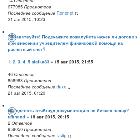
14
Ответов
677985
Просмотров
Последнее сообщение
Renenet
21 авг 2015, 10:23
Здравствуйте! Подскажите пожалуйста нужен ли договор
при внесении учредителем финансовой помощи на
расчетный счет?
1
,
2
,
3
,
4
,
5
slafka83
» 15 авг 2015, 21:55
46
Ответов
856963
Просмотров
Последнее сообщение
daxx
21 авг 2015, 01:20
как сделать отчётнуд документацию по бизнес плану?
reanand
» 18 авг 2015, 20:15
2
Ответов
658050
Просмотров
Последнее сообщение
ivstig