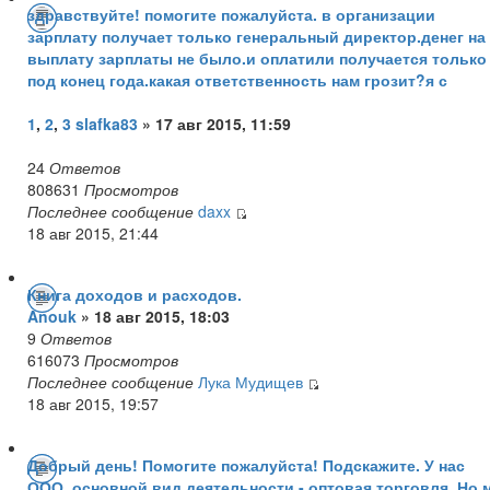
здравствуйте! помогите пожалуйста. в организации
зарплату получает только генеральный директор.денег на
выплату зарплаты не было.и оплатили получается только
под конец года.какая ответственность нам грозит?я с
1
,
2
,
3
slafka83
» 17 авг 2015, 11:59
24
Ответов
808631
Просмотров
Последнее сообщение
daxx
18 авг 2015, 21:44
Книга доходов и расходов.
Anouk
» 18 авг 2015, 18:03
9
Ответов
616073
Просмотров
Последнее сообщение
Лука Мудищев
18 авг 2015, 19:57
Добрый день! Помогите пожалуйста! Подскажите. У нас
ООО, основной вид деятельности - оптовая торговля. Но 