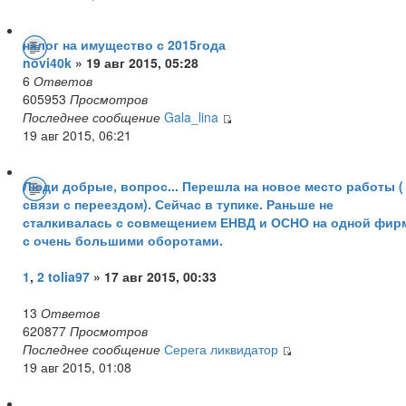
налог на имущество с 2015года
novi40k
» 19 авг 2015, 05:28
6
Ответов
605953
Просмотров
Последнее сообщение
Gala_lina
19 авг 2015, 06:21
Люди добрые, вопрос... Перешла на новое место работы (
связи с переездом). Сейчас в тупике. Раньше не
сталкивалась с совмещением ЕНВД и ОСНО на одной фир
с очень большими оборотами.
1
,
2
tolia97
» 17 авг 2015, 00:33
13
Ответов
620877
Просмотров
Последнее сообщение
Серега ликвидатор
19 авг 2015, 01:08