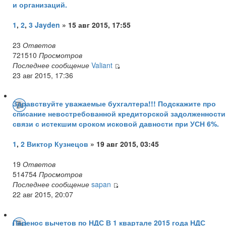
и организаций.
1
,
2
,
3
Jayden
» 15 авг 2015, 17:55
23
Ответов
721510
Просмотров
Последнее сообщение
Valiant
23 авг 2015, 17:36
Здравствуйте уважаемые бухгалтера!!! Подскажите про
списание невостребованной кредиторской задолженности
связи с истекшим сроком исковой давности при УСН 6%.
1
,
2
Виктор Кузнецов
» 19 авг 2015, 03:45
19
Ответов
514754
Просмотров
Последнее сообщение
sapan
22 авг 2015, 20:07
Перенос вычетов по НДС В 1 квартале 2015 года НДС