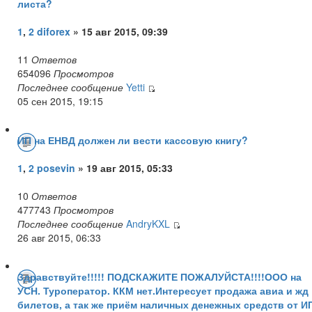
листа?
1
,
2
diforex
» 15 авг 2015, 09:39
11
Ответов
654096
Просмотров
Последнее сообщение
Yetti
05 сен 2015, 19:15
ИП на ЕНВД должен ли вести кассовую книгу?
1
,
2
posevin
» 19 авг 2015, 05:33
10
Ответов
477743
Просмотров
Последнее сообщение
AndryKXL
26 авг 2015, 06:33
Здравствуйте!!!!! ПОДСКАЖИТЕ ПОЖАЛУЙСТА!!!!ООО на
УСН. Туроператор. ККМ нет.Интересует продажа авиа и жд
билетов, а так же приём наличных денежных средств от И