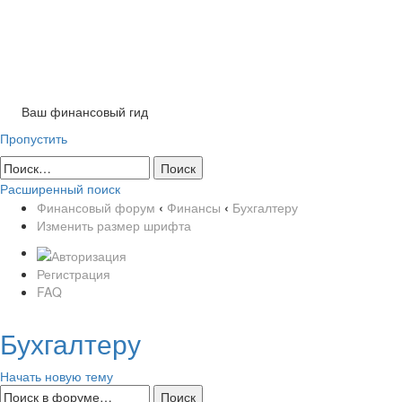
Tog
nav
Ваш финансовый гид
Пропустить
Расширенный поиск
Финансовый форум
‹
Финансы
‹
Бухгалтеру
Изменить размер шрифта
Регистрация
FAQ
Бухгалтеру
Начать новую тему