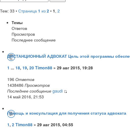
Тем: 33 •
Страница
1
из
2
•
1
,
2
Темы
Ответов
Просмотров
Последнее сообщение
ДИСТАНЦИОННЫЙ АДВОКАТ Цель этой программы обеспечи
1
...
18
,
19
,
20
Timon88
» 29 авг 2015, 19:28
196
Ответов
1438486
Просмотров
Последнее сообщение
gaudi
14 май 2016, 21:53
Помощь и консультация для получения статуса адвоката
1
,
2
Timon88
» 29 авг 2015, 04:55