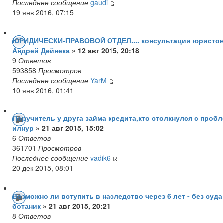
Последнее сообщение
gaudi
19 янв 2016, 07:15
ЮРИДИЧЕСКИ-ПРАВОВОЙ ОТДЕЛ.... консультации юристов.
Андрей Дейнека
» 12 авг 2015, 20:18
9
Ответов
593858
Просмотров
Последнее сообщение
YarM
10 янв 2016, 01:41
Поручитель у друга займа кредита,кто столкнулся с проб
илнур
» 21 авг 2015, 15:02
6
Ответов
361701
Просмотров
Последнее сообщение
vadik6
20 дек 2015, 08:01
Возможно ли вступить в наследство через 6 лет - без суд
ботаник
» 21 авг 2015, 20:21
8
Ответов