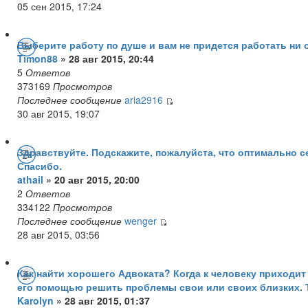
05 сен 2015, 17:24
Выберите работу по душе и вам не придется работать ни 
Timon88
» 28 авг 2015, 20:44
5
Ответов
373169
Просмотров
Последнее сообщение
aria2916
30 авг 2015, 19:07
Здравствуйте. Подскажите, пожалуйста, что оптимально с
Спасибо.
athail
» 20 авг 2015, 20:00
2
Ответов
334122
Просмотров
Последнее сообщение
wenger
28 авг 2015, 03:56
Как найти хорошего Адвоката? Когда к человеку приходит
его помощью решить проблемы свои или своих близких. Т
Karolyn
» 28 авг 2015, 01:37