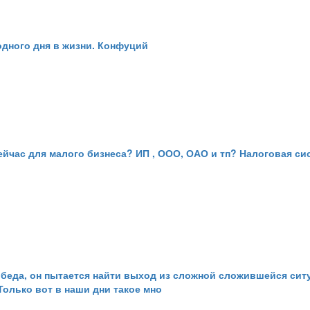
одного дня в жизни. Конфуций
ейчас для малого бизнеса? ИП , ООО, ОАО и тп? Налоговая с
 беда, он пытается найти выход из сложной сложившейся ситу
олько вот в наши дни такое мно