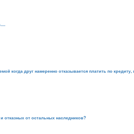
...
лемой когда друг намеренно отказывается платить по кредиту
а и отказных от остальных наследников?