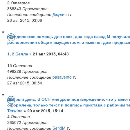
2
Ответов
388843
Просмотров
Последнее сообщение
Джулия
28 авг 2015, 03:06
Юридическая помощь для всех. два года назад М получил
распоряжения общим имуществом, а именно: дом предназ
1
,
2
Белла
» 21 авг 2015, 04:43
15
Ответов
498229
Просмотров
Последнее сообщение
pasavento
27 авг 2015, 00:54
Добрый день. В ОСП мне дали подтверждение, что у меня не
оформлена, только текст и подпись пристава с рабочим те
Terwioa
» 20 авг 2015, 15:14
4
Ответов
365072
Просмотров
Последнее сообщение
SendM