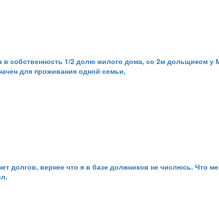
а в собственность 1/2 долю жилого дома, со 2м дольщиком у
начен для проживания одной семьи,
т долгов, вернее что я в базе должников не числюсь. Что мен
л.