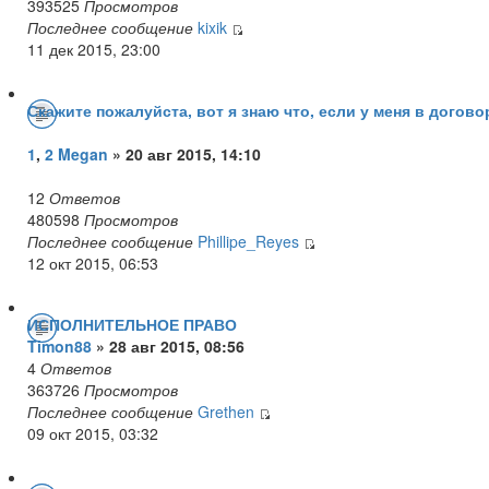
393525
Просмотров
Последнее сообщение
kixik
11 дек 2015, 23:00
Скажите пожалуйста, вот я знаю что, если у меня в догово
1
,
2
Megan
» 20 авг 2015, 14:10
12
Ответов
480598
Просмотров
Последнее сообщение
Phillipe_Reyes
12 окт 2015, 06:53
ИСПОЛНИТЕЛЬНОЕ ПРАВО
Timon88
» 28 авг 2015, 08:56
4
Ответов
363726
Просмотров
Последнее сообщение
Grethen
09 окт 2015, 03:32