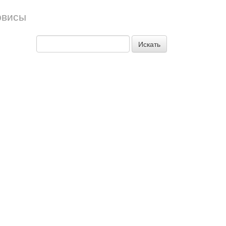
рвисы
Искать