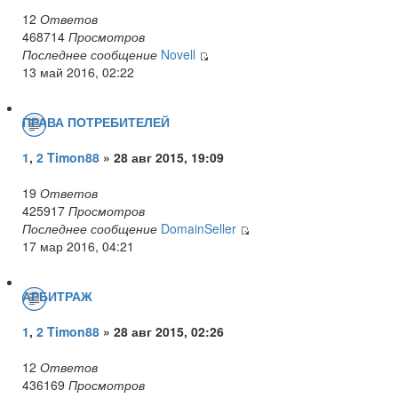
12
Ответов
468714
Просмотров
Последнее сообщение
Novell
13 май 2016, 02:22
ПРАВА ПОТРЕБИТЕЛЕЙ
1
,
2
Timon88
» 28 авг 2015, 19:09
19
Ответов
425917
Просмотров
Последнее сообщение
DomainSeller
17 мар 2016, 04:21
АРБИТРАЖ
1
,
2
Timon88
» 28 авг 2015, 02:26
12
Ответов
436169
Просмотров