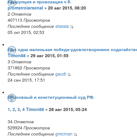
Коррупция и провокация ч 9.
promstroiarsenal
» 20 авг 2015, 08:20
2
Ответов
407113
Просмотров
Последнее сообщение
stassia
05 окт 2015, 02:53
Еще одна маленькая победа-удовлетворенное ходатайств
Timon88
» 29 авг 2015, 01:55
3
Ответов
371862
Просмотров
Последнее сообщение
gaudi
24 сен 2015, 17:51
Верховный и конституционный суд РФ.
1
,
2
,
3
,
4
Timon88
» 28 авг 2015, 05:24
34
Ответов
529924
Просмотров
Последнее сообщение
grecman