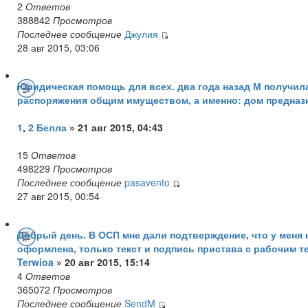
2
Ответов
388842
Просмотров
Последнее сообщение
Джулия
28 авг 2015, 03:06
Юридическая помощь для всех. два года назад М получил
распоряжения общим имуществом, а именно: дом предназ
1
,
2
Белла
» 21 авг 2015, 04:43
15
Ответов
498229
Просмотров
Последнее сообщение
pasavento
27 авг 2015, 00:54
Добрый день. В ОСП мне дали подтверждение, что у меня не
оформлена, только текст и подпись пристава с рабочим те
Terwioa
» 20 авг 2015, 15:14
4
Ответов
365072
Просмотров
Последнее сообщение
SendM