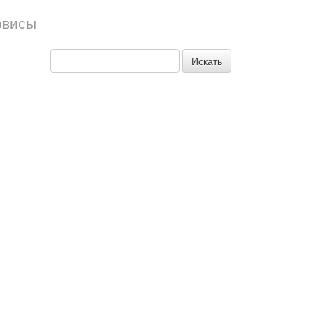
рвисы
Искать