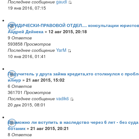
Последнее сообщение
gaudi
19 янв 2016, 07:15
ЮРИДИЧЕСКИ-ПРАВОВОЙ ОТДЕЛ.... консультации юристов.
Андрей Дейнека
» 12 авг 2015, 20:18
9
Ответов
593858
Просмотров
Последнее сообщение
YarM
10 янв 2016, 01:41
Поручитель у друга займа кредита,кто столкнулся с проб
илнур
» 21 авг 2015, 15:02
6
Ответов
361701
Просмотров
Последнее сообщение
vadik6
20 дек 2015, 08:01
Возможно ли вступить в наследство через 6 лет - без суд
ботаник
» 21 авг 2015, 20:21
8
Ответов