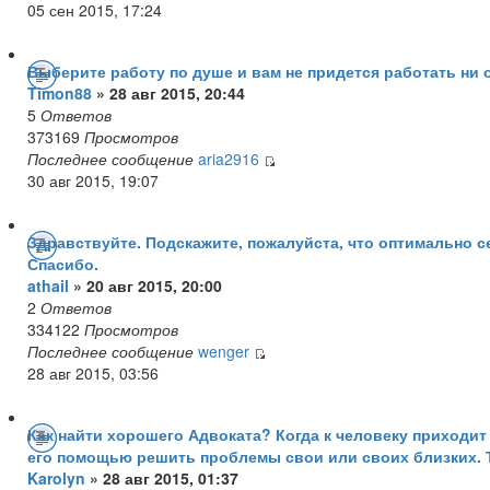
05 сен 2015, 17:24
Выберите работу по душе и вам не придется работать ни 
Timon88
» 28 авг 2015, 20:44
5
Ответов
373169
Просмотров
Последнее сообщение
aria2916
30 авг 2015, 19:07
Здравствуйте. Подскажите, пожалуйста, что оптимально с
Спасибо.
athail
» 20 авг 2015, 20:00
2
Ответов
334122
Просмотров
Последнее сообщение
wenger
28 авг 2015, 03:56
Как найти хорошего Адвоката? Когда к человеку приходит
его помощью решить проблемы свои или своих близких. Т
Karolyn
» 28 авг 2015, 01:37