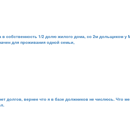
а в собственность 1/2 долю жилого дома, со 2м дольщиком у
начен для проживания одной семьи,
т долгов, вернее что я в базе должников не числюсь. Что мен
л.