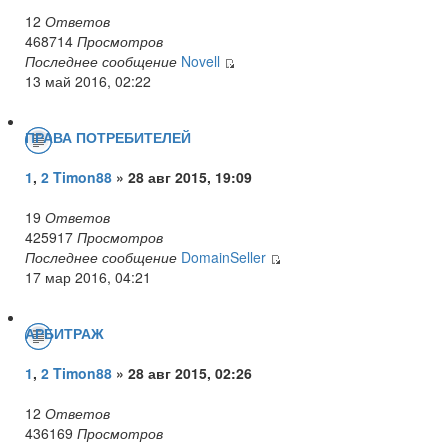
12
Ответов
468714
Просмотров
Последнее сообщение
Novell
13 май 2016, 02:22
ПРАВА ПОТРЕБИТЕЛЕЙ
1
,
2
Timon88
» 28 авг 2015, 19:09
19
Ответов
425917
Просмотров
Последнее сообщение
DomainSeller
17 мар 2016, 04:21
АРБИТРАЖ
1
,
2
Timon88
» 28 авг 2015, 02:26
12
Ответов
436169
Просмотров