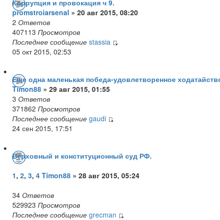
Коррупция и провокация ч 9.
promstroiarsenal
» 20 авг 2015, 08:20
2
Ответов
407113
Просмотров
Последнее сообщение
stassia
05 окт 2015, 02:53
Еще одна маленькая победа-удовлетворенное ходатайств
Timon88
» 29 авг 2015, 01:55
3
Ответов
371862
Просмотров
Последнее сообщение
gaudi
24 сен 2015, 17:51
Верховный и конституционный суд РФ.
1
,
2
,
3
,
4
Timon88
» 28 авг 2015, 05:24
34
Ответов
529923
Просмотров
Последнее сообщение
grecman