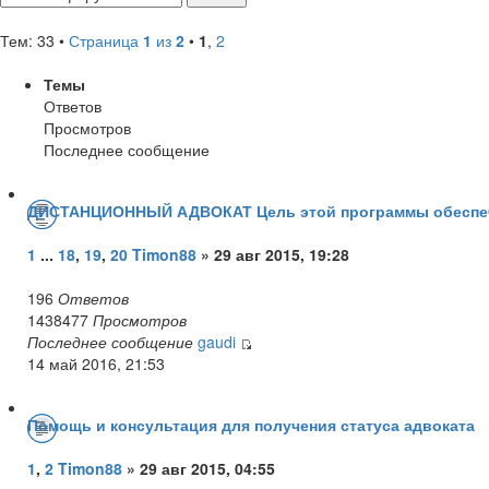
Тем: 33 •
Страница
1
из
2
•
1
,
2
Темы
Ответов
Просмотров
Последнее сообщение
ДИСТАНЦИОННЫЙ АДВОКАТ Цель этой программы обеспечи
1
...
18
,
19
,
20
Timon88
» 29 авг 2015, 19:28
196
Ответов
1438477
Просмотров
Последнее сообщение
gaudi
14 май 2016, 21:53
Помощь и консультация для получения статуса адвоката
1
,
2
Timon88
» 29 авг 2015, 04:55