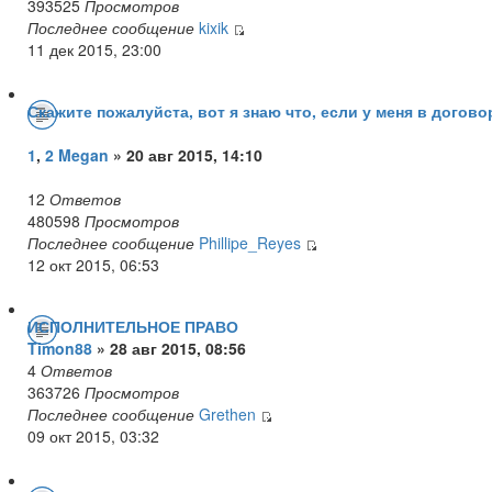
393525
Просмотров
Последнее сообщение
kixik
11 дек 2015, 23:00
Скажите пожалуйста, вот я знаю что, если у меня в догово
1
,
2
Megan
» 20 авг 2015, 14:10
12
Ответов
480598
Просмотров
Последнее сообщение
Phillipe_Reyes
12 окт 2015, 06:53
ИСПОЛНИТЕЛЬНОЕ ПРАВО
Timon88
» 28 авг 2015, 08:56
4
Ответов
363726
Просмотров
Последнее сообщение
Grethen
09 окт 2015, 03:32