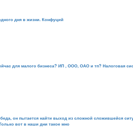
одного дня в жизни. Конфуций
ейчас для малого бизнеса? ИП , ООО, ОАО и тп? Налоговая с
 беда, он пытается найти выход из сложной сложившейся ситу
олько вот в наши дни такое мно