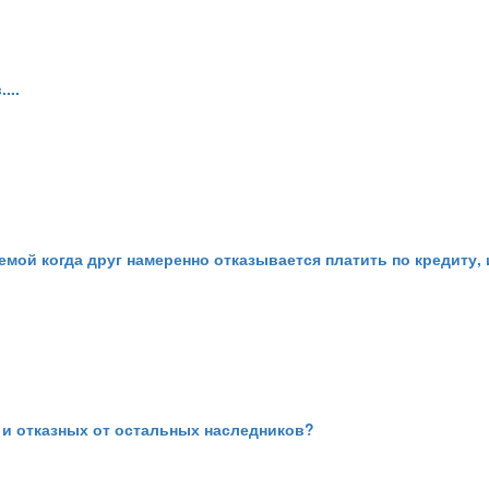
...
лемой когда друг намеренно отказывается платить по кредиту
а и отказных от остальных наследников?