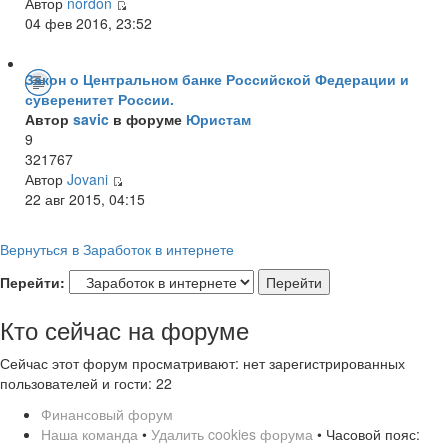
Автор
nordon
04 фев 2016, 23:52
Закон о Центральном банке Российской Федерации и
суверенитет России.
Автор
savic
в форуме
Юристам
9
321767
Автор
Jovani
22 авг 2015, 04:15
Вернуться в Заработок в интернете
Перейти:
Кто сейчас на форуме
Сейчас этот форум просматривают: нет зарегистрированных
пользователей и гости: 22
Финансовый форум
Наша команда
•
Удалить cookies форума
• Часовой пояс: