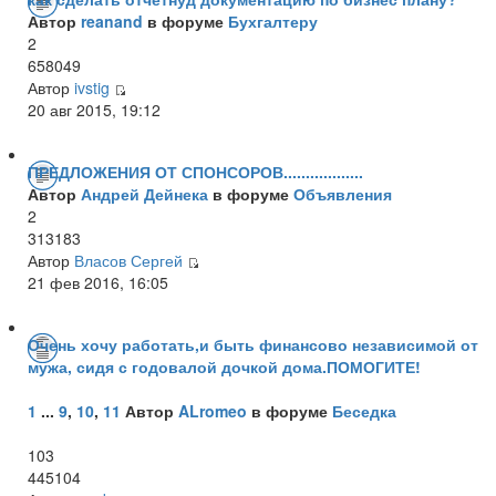
Автор
reanand
в форуме
Бухгалтеру
2
658049
Автор
ivstig
20 авг 2015, 19:12
ПРЕДЛОЖЕНИЯ ОТ СПОНСОРОВ..................
Автор
Андрей Дейнека
в форуме
Объявления
2
313183
Автор
Власов Сергей
21 фев 2016, 16:05
Очень хочу работать,и быть финансово независимой от
мужа, сидя с годовалой дочкой дома.ПОМОГИТЕ!
1
...
9
,
10
,
11
Автор
ALromeo
в форуме
Беседка
103
445104