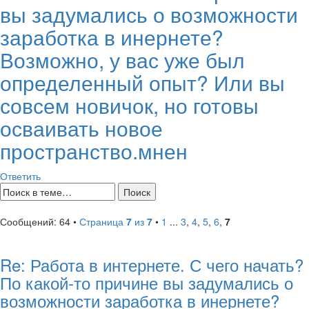
вы задумались о возможности
заработка в инернете?
Возможно, у вас уже был
определенный опыт? Или вы
совсем новичок, но готовы
осваивать новое
пространство.мнен
Ответить
Сообщений: 64 •
Страница
7
из
7
•
1
...
3
,
4
,
5
,
6
,
7
Re: Работа в интернете. С чего начать?
По какой-то причине вы задумались о
возможности заработка в инернете?