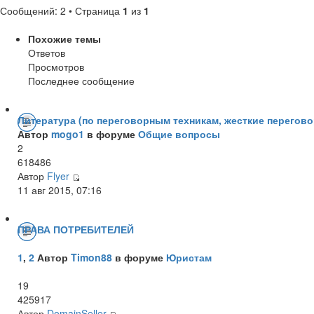
Сообщений: 2 • Страница
1
из
1
Похожие темы
Ответов
Просмотров
Последнее сообщение
Литература (по переговорным техникам, жесткие переговор
Автор
mogo1
в форуме
Общие вопросы
2
618486
Автор
Flyer
11 авг 2015, 07:16
ПРАВА ПОТРЕБИТЕЛЕЙ
1
,
2
Автор
Timon88
в форуме
Юристам
19
425917
Автор
DomainSeller