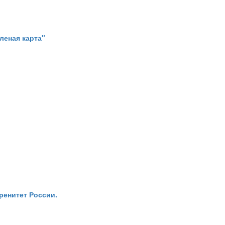
леная карта"
ренитет России.