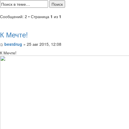
Сообщений: 2 • Страница
1
из
1
К Мечте!
bestdrug
» 25 авг 2015, 12:08
К Мечте!