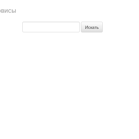
рвисы
Искать