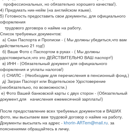
профессиональных, но обязательно хорошего качества!).
4) Придумать ник-нейм (на английском языке).
5) Готовность предоставить свои документы, для официального
оформления
трудового договора о найме на работу.
Список требуемых документов:
а) Скан Паспорта и Прописки - ( Мы должны убедиться,что вам
действительно 21 год!)
б) Ваше Фото с Паспортом в руках - ( Мы должны
удостовериться,что это ДЕЙСТВИТЕЛЬНО ВАШ паспорт!)
в) ИНН - (Обязательный документ для официального
оформления и уплаты налогов!)
г) СНИЛС - (Необходим для перечисления в пенсионный фонд.)
д) Загран Паспорт или Водительское Удостоверение
(необязательно, по возможности.)
е) Фото Вашей банковской карты с двух сторон - (Обязательный
документ,для начисления ежемесячной зарплаты!)
После предоставление всех требуемых документов и ВАШИХ
фото, мы высылаем вам трудовой договор о найме на работу.
Документы высылать на адрес -
khorin-ARTem@mail.ru
. за
пояснениями обращайтесь в личку.