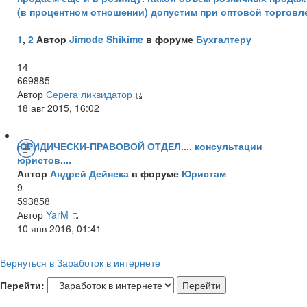
(в процентном отношении) допустим при оптовой торговл
1
,
2
Автор
Jimode Shikime
в форуме
Бухгалтеру
14
669885
Автор
Серега ликвидатор
18 авг 2015, 16:02
ЮРИДИЧЕСКИ-ПРАВОВОЙ ОТДЕЛ.... консультации
юристов....
Автор
Андрей Дейнека
в форуме
Юристам
9
593858
Автор
YarM
10 янв 2016, 01:41
Вернуться в Заработок в интернете
Перейти: