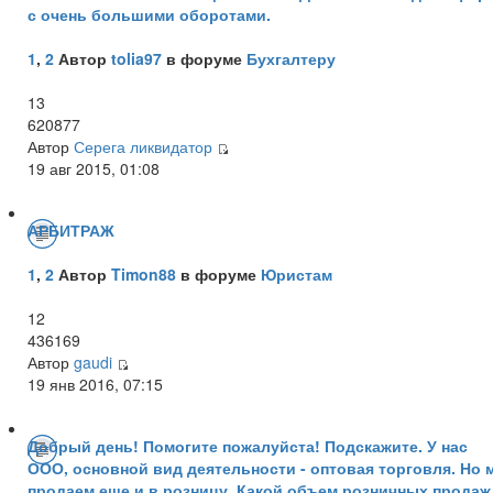
с очень большими оборотами.
1
,
2
Автор
tolia97
в форуме
Бухгалтеру
13
620877
Автор
Серега ликвидатор
19 авг 2015, 01:08
АРБИТРАЖ
1
,
2
Автор
Timon88
в форуме
Юристам
12
436169
Автор
gaudi
19 янв 2016, 07:15
Добрый день! Помогите пожалуйста! Подскажите. У нас
ООО, основной вид деятельности - оптовая торговля. Но 
продаем еще и в розницу. Какой объем розничных продаж