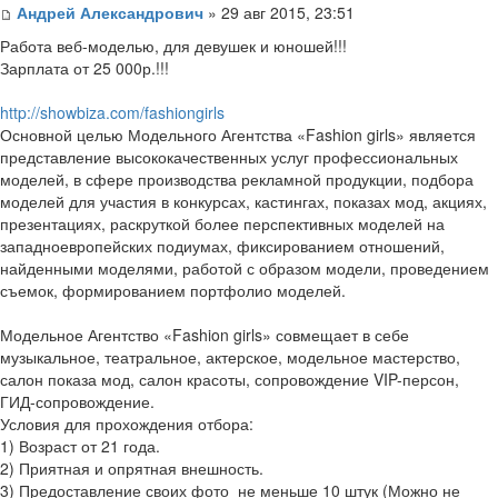
Андрей Александрович
» 29 авг 2015, 23:51
Работа веб-моделью, для девушек и юношей!!!
Зарплата от 25 000р.!!!
http://showbiza.com/fashiongirls
Основной целью Модельного Агентства «Fashion girls» является
представление высококачественных услуг профессиональных
моделей, в сфере производства рекламной продукции, подбора
моделей для участия в конкурсах, кастингах, показах мод, акциях,
презентациях, раскруткой более перспективных моделей на
западноевропейских подиумах, фиксированием отношений,
найденными моделями, работой с образом модели, проведением
съемок, формированием портфолио моделей.
Модельное Агентство «Fashion girls» совмещает в себе
музыкальное, театральное, актерское, модельное мастерство,
салон показа мод, салон красоты, сопровождение VIP-персон,
ГИД-сопровождение.
Условия для прохождения отбора:
1) Возраст от 21 года.
2) Приятная и опрятная внешность.
3) Предоставление своих фото не меньше 10 штук (Можно не