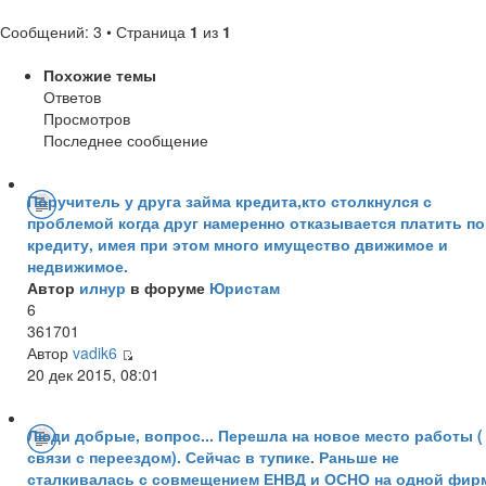
Сообщений: 3 • Страница
1
из
1
Похожие темы
Ответов
Просмотров
Последнее сообщение
Поручитель у друга займа кредита,кто столкнулся с
проблемой когда друг намеренно отказывается платить по
кредиту, имея при этом много имущество движимое и
недвижимое.
Автор
илнур
в форуме
Юристам
6
361701
Автор
vadik6
20 дек 2015, 08:01
Люди добрые, вопрос... Перешла на новое место работы (
связи с переездом). Сейчас в тупике. Раньше не
сталкивалась с совмещением ЕНВД и ОСНО на одной фир