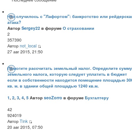
Что случилось с "Лафортом": банкротство или рейдерска
атака?
Автор
Sergey22
в форуме
О страховании
2
357390
Автор
not_local
27 авг 2015, 21:50
Помогите рассчитать земельный налог. Определите сумму
земельного налога, которую следует уплатить в бюджет
если в собственности находится помещение площадью 30
кв. м. в здании общей площадью 1240 кв.м.
1
,
2
,
3
,
4
,
5
Автор
seoZorro
в форуме
Бухгалтеру
42
924019
Автор
Tink
20 авг 2015, 07:50