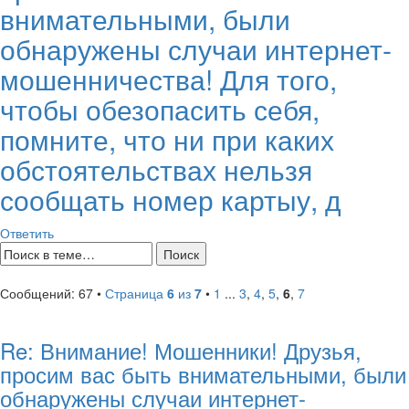
внимательными, были
обнаружены случаи интернет-
мошенничества! Для того,
чтобы обезопасить себя,
помните, что ни при каких
обстоятельствах нельзя
сообщать номер картыу, д
Ответить
Сообщений: 67 •
Страница
6
из
7
•
1
...
3
,
4
,
5
,
6
,
7
Re: Внимание! Мошенники! Друзья,
просим вас быть внимательными, были
обнаружены случаи интернет-