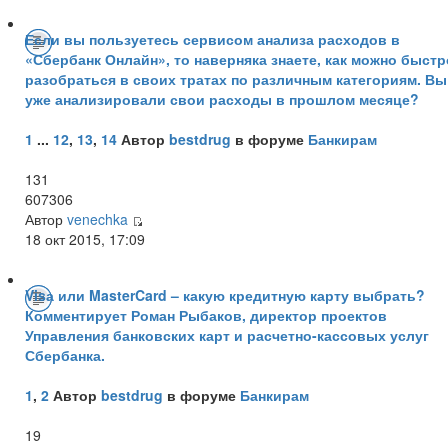
Если вы пользуетесь сервисом анализа расходов в
«Сбербанк Онлайн», то наверняка знаете, как можно быстр
разобраться в своих тратах по различным категориям. Вы
уже анализировали свои расходы в прошлом месяце?
1
...
12
,
13
,
14
Автор
bestdrug
в форуме
Банкирам
131
607306
Автор
venechka
18 окт 2015, 17:09
Visа или MasterCard – какую кредитную карту выбрать?
Комментирует Роман Рыбаков, директор проектов
Управления банковских карт и расчетно-кассовых услуг
Сбербанка.
1
,
2
Автор
bestdrug
в форуме
Банкирам
19