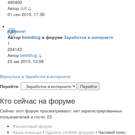
490409
Автор
Jull
01 сен 2015, 17:36
К Мечте!
Автор
bestdrug
в форуме
Заработок в интернете
1
224143
Автор
bestdrug
25 авг 2015, 12:08
Вернуться в Заработок в интернете
Перейти:
Кто сейчас на форуме
Сейчас этот форум просматривают: нет зарегистрированных
пользователей и гости: 23
Финансовый форум
Наша команда
•
Удалить cookies форума
• Часовой пояс: