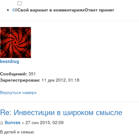
6
0
Свой вариант в комментариях
Ответ принят
bestdrug
Сообщений:
351
Зарегистрирован:
11 дек 2012, 01:18
Вернуться наверх
Re: Инвестиции в широком смысле
Sunvas
» 27 сен 2015, 02:09
В детей и семью