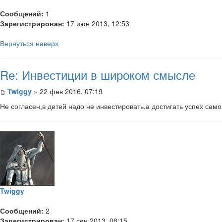
Сообщений:
1
Зарегистрирован:
17 июн 2013, 12:53
Вернуться наверх
Re: Инвестиции в широком смысле
Twiggy
» 22 фев 2016, 07:19
Не согласен,в детей надо не инвестировать,а достигать успех сам
Twiggy
Сообщений:
2
Зарегистрирован:
17 сен 2013, 08:15