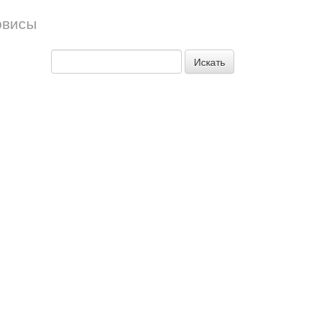
рвисы
Искать