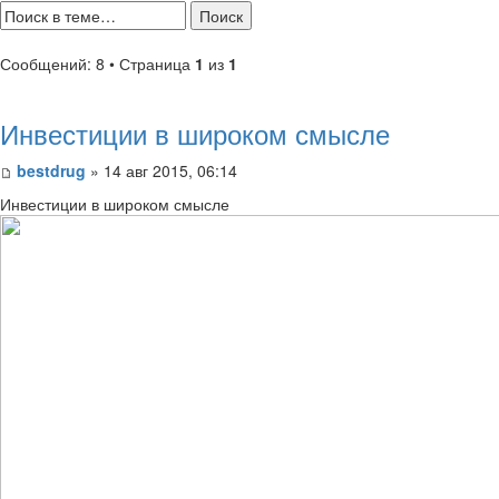
Сообщений: 8 • Страница
1
из
1
Инвестиции в широком смысле
bestdrug
» 14 авг 2015, 06:14
Инвестиции в широком смысле