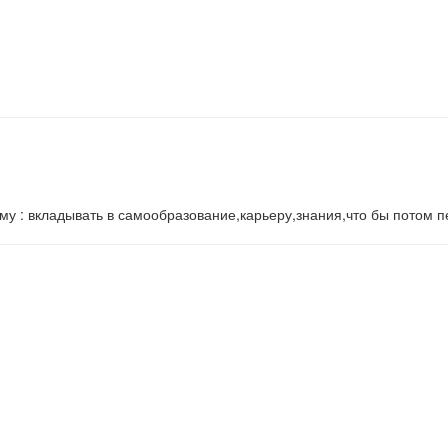
ому : вкладывать в самообразование,карьеру,знания,что бы потом п