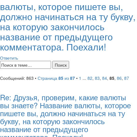
валюты, которое пишете вы,
должно начинаться на ту букву,
на которую закончилось
название от предыдущего
комментатора. Поехали!
Ответить
Сообщений: 863 •
Страница
85
из
87
•
1
...
82
,
83
,
84
,
85
,
86
,
87
Re: Друзья, проверим, какие валюты
вы знаете? Название валюты, которое
пишете вы, должно начинаться на ту
букву, на которую закончилось
название от предыдущего
комментатора. Поехали!