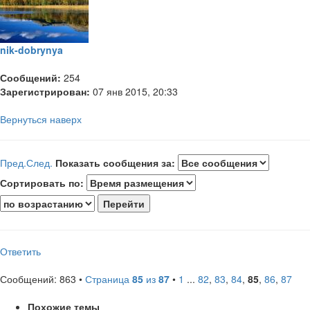
nik-dobrynya
Сообщений:
254
Зарегистрирован:
07 янв 2015, 20:33
Вернуться наверх
Пред.
След.
Показать сообщения за:
Сортировать по:
Ответить
Сообщений: 863 •
Страница
85
из
87
•
1
...
82
,
83
,
84
,
85
,
86
,
87
Похожие темы