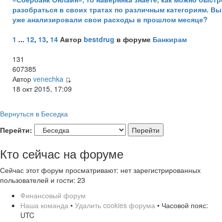
разобраться в своих тратах по различным категориям. Вы
уже анализировали свои расходы в прошлом месяце?
1
...
12
,
13
,
14
Автор
bestdrug
в форуме
Банкирам
131
607385
Автор
venechka
18 окт 2015, 17:09
Вернуться в Беседка
Перейти:
Кто сейчас на форуме
Сейчас этот форум просматривают: нет зарегистрированных
пользователей и гости: 23
Финансовый форум
Наша команда
•
Удалить cookies форума
• Часовой пояс:
UTC