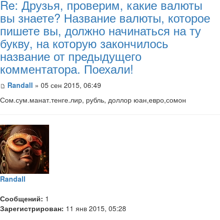
Re: Друзья, проверим, какие валюты
вы знаете? Название валюты, которое
пишете вы, должно начинаться на ту
букву, на которую закончилось
название от предыдущего
комментатора. Поехали!
Randall
» 05 сен 2015, 06:49
Сом.сум.манат.тенге.лир, рубль, доллор юан,евро,сомон
Randall
Сообщений:
1
Зарегистрирован:
11 янв 2015, 05:28