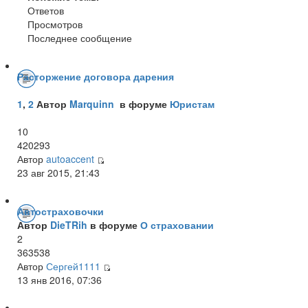
Ответов
Просмотров
Последнее сообщение
Расторжение договора дарения
1
,
2
Автор
Marquinn
в форуме
Юристам
10
420293
Автор
autoaccent
23 авг 2015, 21:43
Автостраховочки
Автор
DieTRih
в форуме
О страховании
2
363538
Автор
Сергей1111
13 янв 2016, 07:36