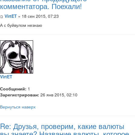
комментатора. Поехали!
VirtET
» 18 сен 2015, 07:23
А с буйвулом незнаю
VirtET
Сообщений:
1
Зарегистрирован:
26 янв 2015, 02:10
Вернуться наверх
Re: Друзья, проверим, какие валюты
вы знаете? Название валюты, которое