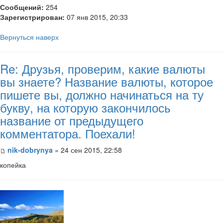
Сообщений:
254
Зарегистрирован:
07 янв 2015, 20:33
Вернуться наверх
Re: Друзья, проверим, какие валюты
вы знаете? Название валюты, которое
пишете вы, должно начинаться на ту
букву, на которую закончилось
название от предыдущего
комментатора. Поехали!
nik-dobrynya
» 24 сен 2015, 22:58
копейка