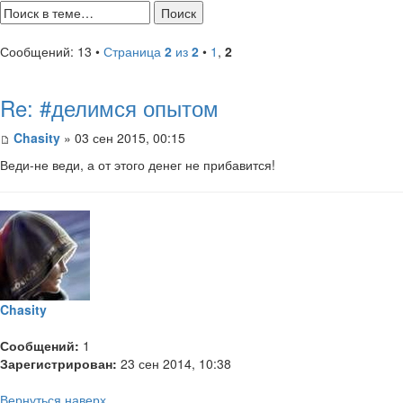
Сообщений: 13 •
Страница
2
из
2
•
1
,
2
Re: #делимся опытом
Chasity
» 03 сен 2015, 00:15
Веди-не веди, а от этого денег не прибавится!
Chasity
Сообщений:
1
Зарегистрирован:
23 сен 2014, 10:38
Вернуться наверх