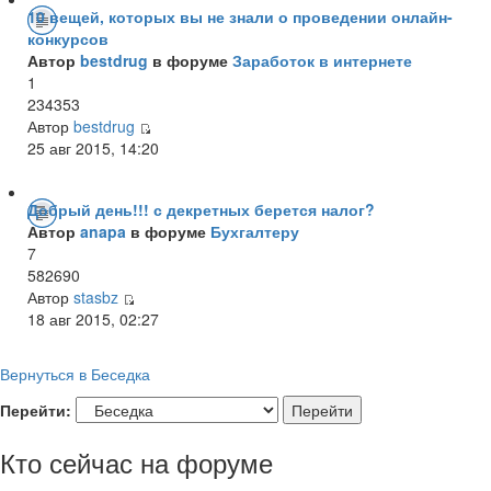
10 вещей, которых вы не знали о проведении онлайн-
конкурсов
Автор
bestdrug
в форуме
Заработок в интернете
1
234353
Автор
bestdrug
25 авг 2015, 14:20
Добрый день!!! с декретных берется налог?
Автор
anapa
в форуме
Бухгалтеру
7
582690
Автор
stasbz
18 авг 2015, 02:27
Вернуться в Беседка
Перейти:
Кто сейчас на форуме