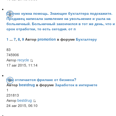
Срочно нужна помощь. Знающие бухгалтера подскажите.
Продавец написала заявление на увольнение и ушла на
больничный. Больничный закончился в тот же день, что и
срок отработки, то есть сегодня. от п
1
...
7
,
8
,
9
Автор
promotion
в форуме
Бухгалтеру
83
745906
Автор
recycle
17 авг 2015, 11:14
Чем отличается фриланс от бизнеса?
Автор
bestdrug
в форуме
Заработок в интернете
1
231813
Автор
bestdrug
24 авг 2015, 06:10