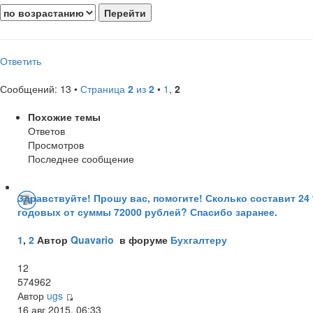
Ответить
Сообщений: 13 •
Страница
2
из
2
•
1
,
2
Похожие темы
Ответов
Просмотров
Последнее сообщение
Здравствуйте! Прошу вас, помогите! Сколько составит 24
годовых от суммы 72000 рублей? Спасибо заранее.
1
,
2
Автор
Quavario
в форуме
Бухгалтеру
12
574962
Автор
ugs
16 авг 2015, 06:33