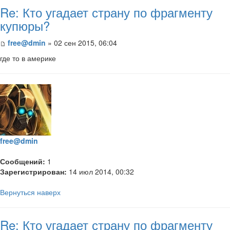
Re: Кто угадает страну по фрагменту
купюры?
free@dmin
» 02 сен 2015, 06:04
где то в америке
free@dmin
Сообщений:
1
Зарегистрирован:
14 июл 2014, 00:32
Вернуться наверх
Re: Кто угадает страну по фрагменту