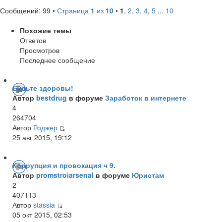
Сообщений: 99 •
Страница
1
из
10
•
1
,
2
,
3
,
4
,
5
...
10
Похожие темы
Ответов
Просмотров
Последнее сообщение
Будьте здоровы!
Автор
bestdrug
в форуме
Заработок в интернете
4
264704
Автор
Роджер
25 авг 2015, 19:12
Коррупция и провокация ч 9.
Автор
promstroiarsenal
в форуме
Юристам
2
407113
Автор
stassia
05 окт 2015, 02:53