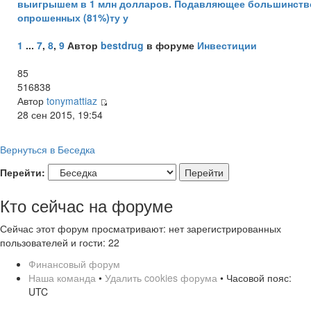
выигрышем в 1 млн долларов. Подавляющее большинств
опрошенных (81%)ту у
1
...
7
,
8
,
9
Автор
bestdrug
в форуме
Инвестиции
85
516838
Автор
tonymattiaz
28 сен 2015, 19:54
Вернуться в Беседка
Перейти:
Кто сейчас на форуме
Сейчас этот форум просматривают: нет зарегистрированных
пользователей и гости: 22
Финансовый форум
Наша команда
•
Удалить cookies форума
• Часовой пояс:
UTC