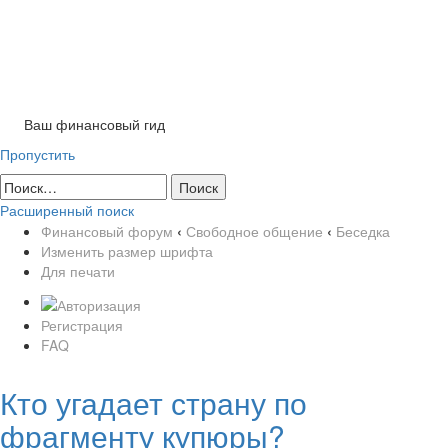
Ваш финансовый гид
Пропустить
Расширенный поиск
Финансовый форум
‹
Свободное общение
‹
Беседка
Изменить размер шрифта
Для печати
Регистрация
FAQ
Кто угадает страну по
фрагменту купюры?