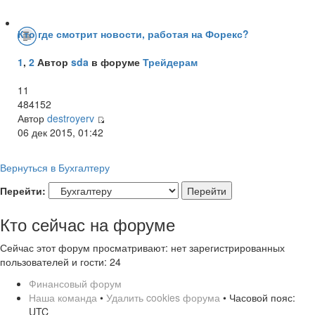
Кто где смотрит новости, работая на Форекс?
1
,
2
Автор
sda
в форуме
Трейдерам
11
484152
Автор
destroyerv
06 дек 2015, 01:42
Вернуться в Бухгалтеру
Перейти:
Кто сейчас на форуме
Сейчас этот форум просматривают: нет зарегистрированных
пользователей и гости: 24
Финансовый форум
Наша команда
•
Удалить cookies форума
• Часовой пояс:
UTC