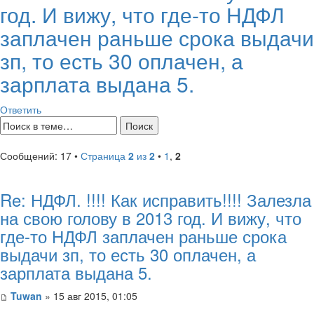
год. И вижу, что где-то НДФЛ
заплачен раньше срока выдачи
зп, то есть 30 оплачен, а
зарплата выдана 5.
Ответить
Сообщений: 17 •
Страница
2
из
2
•
1
,
2
Re: НДФЛ. !!!! Как исправить!!!! Залезла
на свою голову в 2013 год. И вижу, что
где-то НДФЛ заплачен раньше срока
выдачи зп, то есть 30 оплачен, а
зарплата выдана 5.
Tuwan
» 15 авг 2015, 01:05