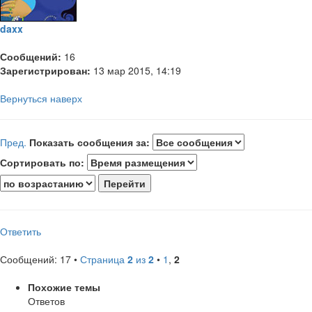
daxx
Сообщений:
16
Зарегистрирован:
13 мар 2015, 14:19
Вернуться наверх
Пред.
Показать сообщения за:
Сортировать по:
Ответить
Сообщений: 17 •
Страница
2
из
2
•
1
,
2
Похожие темы
Ответов