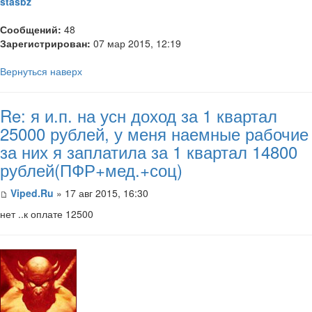
stasbz
Сообщений:
48
Зарегистрирован:
07 мар 2015, 12:19
Вернуться наверх
Re: я и.п. на усн доход за 1 квартал
25000 рублей, у меня наемные рабочие
за них я заплатила за 1 квартал 14800
рублей(ПФР+мед.+соц)
Viped.Ru
» 17 авг 2015, 16:30
​нет ..к оплате 12500