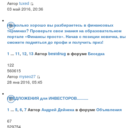
Автор
tuxed
03 май 2016, 20:36
Насколько хорошо вы разбираетесь в финансовых
терминах? Проверьте свои знания на образовательном
портале «Финансы просто». Начав с позиции новичка, вы
сможете подняться до профи и получить приз!
1
...
11
,
12
,
13
Автор
bestdrug
в форуме
Беседка
122
560615
Автор
myseo27
28 янв 2016, 05:45
ПРЕДЛОЖЕНИЯ для ИНВЕСТОРОВ..........
1
...
5
,
6
,
7
Автор
Андрей Дейнека
в форуме
Объявления
67
529754