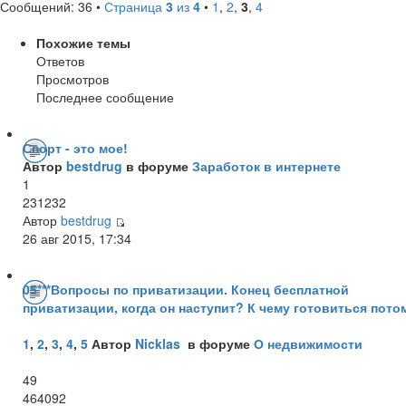
Сообщений: 36 •
Страница
3
из
4
•
1
,
2
,
3
,
4
Похожие темы
Ответов
Просмотров
Последнее сообщение
Спорт - это мое!
Автор
bestdrug
в форуме
Заработок в интернете
1
231232
Автор
bestdrug
26 авг 2015, 17:34
05***Вопросы по приватизации. Конец бесплатной
приватизации, когда он наступит? К чему готовиться пото
1
,
2
,
3
,
4
,
5
Автор
Nicklas
в форуме
О недвижимости
49
464092