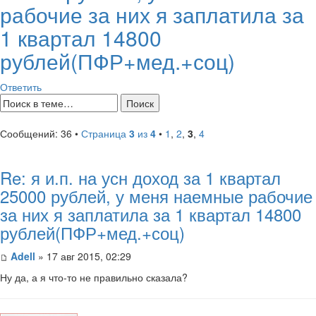
рабочие за них я заплатила за
1 квартал 14800
рублей(ПФР+мед.+соц)
Ответить
Сообщений: 36 •
Страница
3
из
4
•
1
,
2
,
3
,
4
Re: я и.п. на усн доход за 1 квартал
25000 рублей, у меня наемные рабочие
за них я заплатила за 1 квартал 14800
рублей(ПФР+мед.+соц)
Adell
» 17 авг 2015, 02:29
Ну да, а я что-то не правильно сказала?