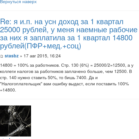
Вернуться наверх
Re: я и.п. на усн доход за 1 квартал
25000 рублей, у меня наемные рабочие
за них я заплатила за 1 квартал 14800
рублей(ПФР+мед.+соц)
stasbz
» 17 авг 2015, 16:24
14800 = 100% за работников. Стр. 130 (6%) = 25000/2=12500, а у
коллеги налогов за работников заплачено больше, чем 12500. В
стр. 140 нужно ставить 50%, то бишь 7400. Да и
"Налогоплательщик" вам ошибку выдаст, если поставить 100%
=14800.