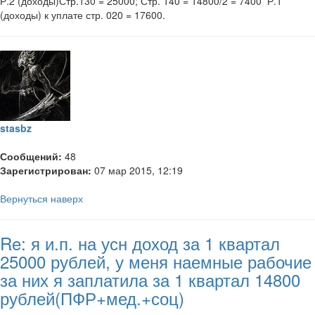
Р.2 (доходы)Стр.130 = 25000; Стр. 140 = 14800/2 = 7400 Р.1
(доходы) к уплате стр. 020 = 17600.
stasbz
Сообщений:
48
Зарегистрирован:
07 мар 2015, 12:19
Вернуться наверх
Re: я и.п. на усн доход за 1 квартал
25000 рублей, у меня наемные рабочие
за них я заплатила за 1 квартал 14800
рублей(ПФР+мед.+соц)