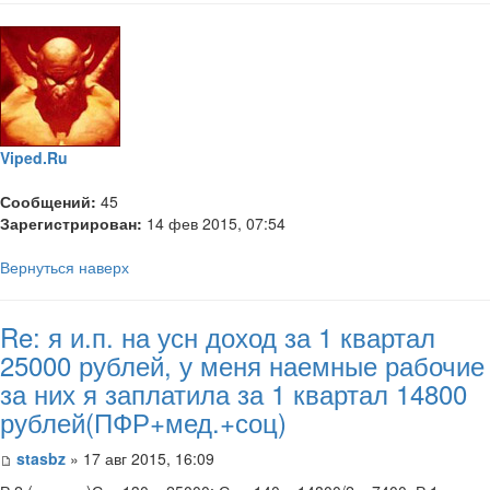
Viped.Ru
Сообщений:
45
Зарегистрирован:
14 фев 2015, 07:54
Вернуться наверх
Re: я и.п. на усн доход за 1 квартал
25000 рублей, у меня наемные рабочие
за них я заплатила за 1 квартал 14800
рублей(ПФР+мед.+соц)
stasbz
» 17 авг 2015, 16:09