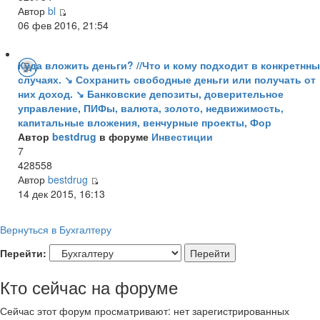
Автор
bl
06 фев 2016, 21:54
Куда вложить деньги? //Что и кому подходит в конкретнн
случаях. ↘ Сохранить свободные деньги или получать от
них доход. ↘ Банковские депозиты, доверительное
управление, ПИФы, валюта, золото, недвижимость,
капитальные вложения, венчурные проекты, Фор
Автор
bestdrug
в форуме
Инвестиции
7
428558
Автор
bestdrug
14 дек 2015, 16:13
Вернуться в Бухгалтеру
Перейти:
Кто сейчас на форуме
Сейчас этот форум просматривают: нет зарегистрированных