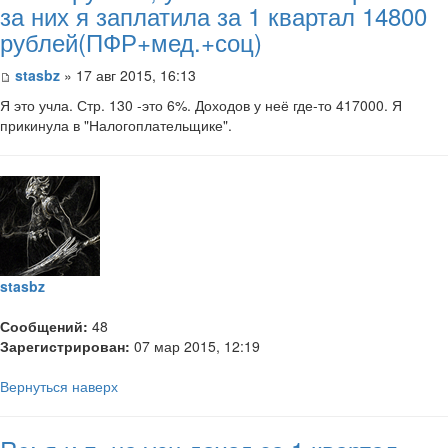
за них я заплатила за 1 квартал 14800
рублей(ПФР+мед.+соц)
stasbz
» 17 авг 2015, 16:13
Я это учла. Стр. 130 -это 6%. Доходов у неё где-то 417000. Я
прикинула в "Налогоплательщике".
stasbz
Сообщений:
48
Зарегистрирован:
07 мар 2015, 12:19
Вернуться наверх