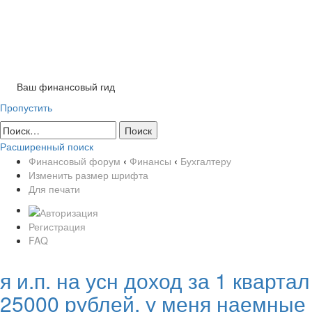
Tog
nav
Ваш финансовый гид
Пропустить
Расширенный поиск
Финансовый форум
‹
Финансы
‹
Бухгалтеру
Изменить размер шрифта
Для печати
Регистрация
FAQ
я и.п. на усн доход за 1 квартал
25000 рублей, у меня наемные