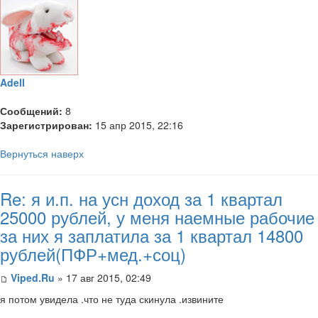
Adell
Сообщений:
8
Зарегистрирован:
15 апр 2015, 22:16
Вернуться наверх
Re: я и.п. на усн доход за 1 квартал
25000 рублей, у меня наемные рабочие
за них я заплатила за 1 квартал 14800
рублей(ПФР+мед.+соц)
Viped.Ru
» 17 авг 2015, 02:49
я потом увидела .что не туда скинула .извините