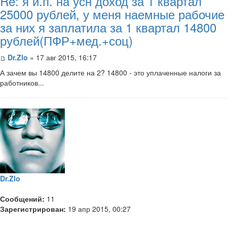
Re: я и.п. на усн доход за 1 квартал
25000 рублей, у меня наемные рабочие
за них я заплатила за 1 квартал 14800
рублей(ПФР+мед.+соц)
Dr.Zlo
» 17 авг 2015, 16:17
А зачем вы 14800 делите на 2? 14800 - это уплаченные налоги за
работников...
Dr.Zlo
Сообщений:
11
Зарегистрирован:
19 апр 2015, 00:27