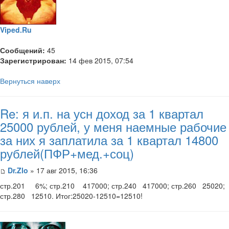
Viped.Ru
Сообщений:
45
Зарегистрирован:
14 фев 2015, 07:54
Вернуться наверх
Re: я и.п. на усн доход за 1 квартал
25000 рублей, у меня наемные рабочие
за них я заплатила за 1 квартал 14800
рублей(ПФР+мед.+соц)
Dr.Zlo
» 17 авг 2015, 16:36
стр.201 6%; стр.210 417000; стр.240 417000; стр.260 25020;
стр.280 12510. Итог:25020-12510=12510!