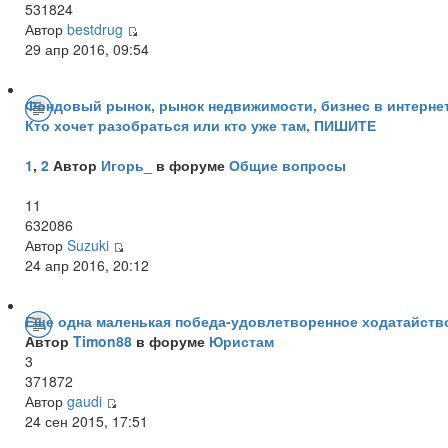
531824
Автор
bestdrug
29 апр 2016, 09:54
Фондовый рынок, рынок недвижимости, бизнес в интернет
Кто хочет разобраться или кто уже там, ПИШИТЕ
1
,
2
Автор
Игорь_
в форуме
Общие вопросы
11
632086
Автор
Suzuki
24 апр 2016, 20:12
Еще одна маленькая победа-удовлетворенное ходатайств
Автор
Timon88
в форуме
Юристам
3
371872
Автор
gaudi
24 сен 2015, 17:51