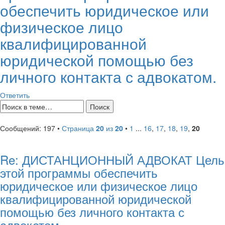
обеспечить юридическое или
физическое лицо
квалифицированной
юридической помощью без
личного контакта с адвокатом.
Ответить
Сообщений: 197 •
Страница
20
из
20
•
1
...
16
,
17
,
18
,
19
,
20
Re: ДИСТАНЦИОННЫЙ АДВОКАТ Цель
этой программы обеспечить
юридическое или физическое лицо
квалифицированной юридической
помощью без личного контакта с
адвокатом.