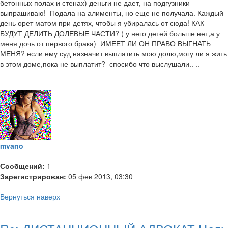
бетонных полах и стенах) деньги не дает, на подгузники
выпрашиваю! Подала на алименты, но еще не получала. Каждый
день орет матом при детях, чтобы я убиралась от сюда! КАК
БУДУТ ДЕЛИТЬ ДОЛЕВЫЕ ЧАСТИ? ( у него детей больше нет,а у
меня дочь от первого брака) ИМЕЕТ ЛИ ОН ПРАВО ВЫГНАТЬ
МЕНЯ? если ему суд назначит выплатить мою долю,могу ли я жить
в этом доме,пока не выплатит? спосибо что выслушали.. ..
mvano
Сообщений:
1
Зарегистрирован:
05 фев 2013, 03:30
Вернуться наверх