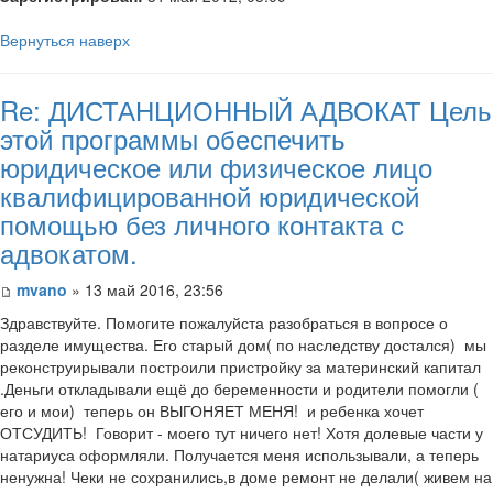
Вернуться наверх
Re: ДИСТАНЦИОННЫЙ АДВОКАТ Цель
этой программы обеспечить
юридическое или физическое лицо
квалифицированной юридической
помощью без личного контакта с
адвокатом.
mvano
» 13 май 2016, 23:56
Здравствуйте. Помогите пожалуйста разобраться в вопросе о
разделе имущества. Его старый дом( по наследству достался) мы
реконструирывали построили пристройку за материнский капитал
.Деньги откладывали ещё до беременности и родители помогли (
его и мои) теперь он ВЫГОНЯЕТ МЕНЯ! и ребенка хочет
ОТСУДИТЬ! Говорит - моего тут ничего нет! Хотя долевые части у
натариуса оформляли. Получается меня использывали, а теперь
ненужна! Чеки не сохранились,в доме ремонт не делали( живем на