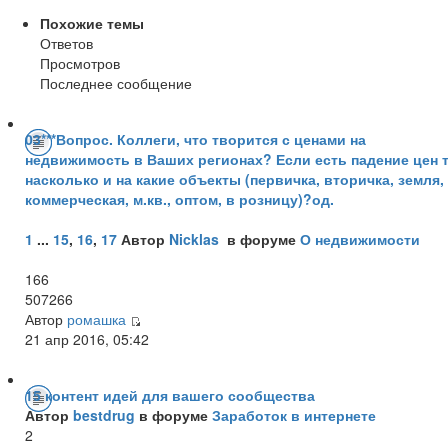
Похожие темы
Ответов
Просмотров
Последнее сообщение
03***Вопрос. Коллеги, что творится с ценами на
недвижимость в Ваших регионах? Если есть падение цен 
насколько и на какие объекты (первичка, вторичка, земля,
коммерческая, м.кв., оптом, в розницу)?од.
1
...
15
,
16
,
17
Автор
Nicklas
в форуме
О недвижимости
166
507266
Автор
ромашка
21 апр 2016, 05:42
15 контент идей для вашего сообщества
Автор
bestdrug
в форуме
Заработок в интернете
2