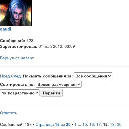
gaudi
Сообщений:
128
Зарегистрирован:
31 май 2012, 03:09
Вернуться наверх
Пред.
След.
Показать сообщения за:
Сортировать по:
Ответить
Сообщений: 197 •
Страница
18
из
20
•
1
...
15
,
16
,
17
,
18
,
19
,
20