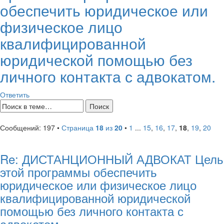
обеспечить юридическое или
физическое лицо
квалифицированной
юридической помощью без
личного контакта с адвокатом.
Ответить
Сообщений: 197 •
Страница
18
из
20
•
1
...
15
,
16
,
17
,
18
,
19
,
20
Re: ДИСТАНЦИОННЫЙ АДВОКАТ Цель
этой программы обеспечить
юридическое или физическое лицо
квалифицированной юридической
помощью без личного контакта с
адвокатом.