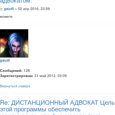
gaudi
» 02 апр 2016, 23:59
можете
gaudi
Сообщений:
128
Зарегистрирован:
31 май 2012, 03:09
Вернуться наверх
Re: ДИСТАНЦИОННЫЙ АДВОКАТ Цель
этой программы обеспечить