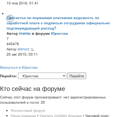
10 янв 2016, 01:41
Считается ли порванная платежная ведомость по
заработной плате с подписью сотрудника официально
подтверждающей расход?
Автор
inwmu
в форуме
Юристам
7
445476
Автор
stervoz
20 авг 2015, 03:11
Вернуться в Юристам
Перейти:
Кто сейчас на форуме
Сейчас этот форум просматривают: нет зарегистрированных
пользователей и гости: 25
Финансовый форум
Наша команда
•
Удалить cookies форума
• Часовой пояс: