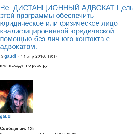
Re: ДИСТАНЦИОННЫЙ АДВОКАТ Цель
этой программы обеспечить
юридическое или физическое лицо
квалифицированной юридической
помощью без личного контакта с
адвокатом.
gaudi
» 11 апр 2016, 16:14
имя находят по реестру
gaudi
Сообщений:
128
Зарегистрирован:
31 май 2012, 03:09