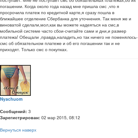
погашении. Когда около года назад мне пришла смс ,что я
просрочила платеж по кредитной карте,я сразу пошла в
ближайшее отделение Сбербанка для уточнения. Так меня же и
виноватой сделали,мол,как вы можете надеяться на смс,в
мобильной системе часто сбои-считайте сами и дни,и размер
платежа! Обещали ,правда,наладить,но так ничего не поменялось-
смс об обязательном платеже и об его погашении так и не
приходят. Только смс о покупках.
Nyachuom
Сообщений:
3
Зарегистрирован:
02 мар 2015, 08:12
Вернуться наверх