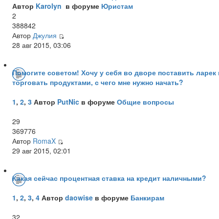
Автор
Karolyn
в форуме
Юристам
2
388842
Автор
Джулия
28 авг 2015, 03:06
Помогите советом! Хочу у себя во дворе поставить ларек 
торговать продуктами, с чего мне нужно начать?
1
,
2
,
3
Автор
PutNic
в форуме
Общие вопросы
29
369776
Автор
RomaX
29 авг 2015, 02:01
Какая сейчас процентная ставка на кредит наличными?
1
,
2
,
3
,
4
Автор
daowise
в форуме
Банкирам
32