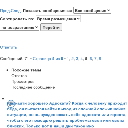
Пред.
След.
Показать сообщения за:
Сортировать по:
Ответить
Сообщений: 71 •
Страница
5
из
8
•
1
,
2
,
3
,
4
,
5
,
6
,
7
,
8
Похожие темы
Ответов
Просмотров
Последнее сообщение
Как найти хорошего Адвоката? Когда к человеку приходит
беда, он пытается найти выход из сложной сложившейся
ситуации, он вынужден искать себе адвоката или юриста,
чтобы с его помощью решить проблемы свои или своих
близких. Только вот в наши дни такое мно