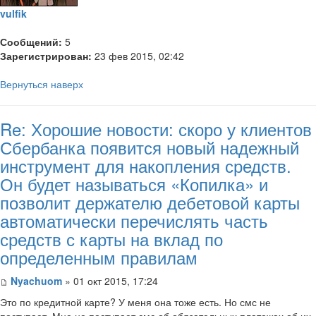
vulfik
Сообщений:
5
Зарегистрирован:
23 фев 2015, 02:42
Вернуться наверх
Re: Хорошие новости: скоро у клиентов
Сбербанка появится новый надежный
инструмент для накопления средств.
Он будет называться «Копилка» и
позволит держателю дебетовой карты
автоматически перечислять часть
средств с карты на вклад по
определенным правилам
Nyachuom
» 01 окт 2015, 17:24
Это по кредитной карте? У меня она тоже есть. Но смс не
поступает. Мне не поступает смс об обязательных платежах,об их