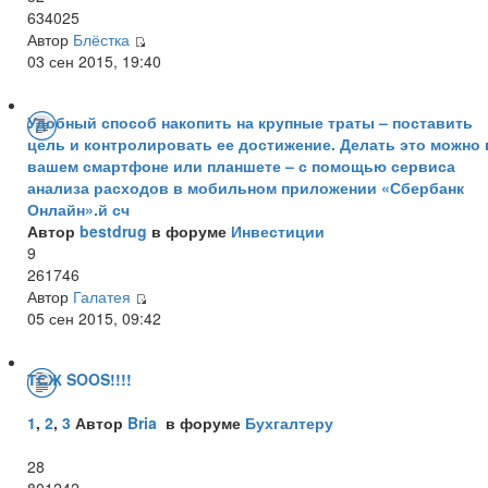
634025
Автор
Блёстка
03 сен 2015, 19:40
Удобный способ накопить на крупные траты – поставить
цель и контролировать ее достижение. Делать это можно 
вашем смартфоне или планшете – с помощью сервиса
анализа расходов в мобильном приложении «Сбербанк
Онлайн».й сч
Автор
bestdrug
в форуме
Инвестиции
9
261746
Автор
Галатея
05 сен 2015, 09:42
ТСЖ SOOS!!!!
1
,
2
,
3
Автор
Bria
в форуме
Бухгалтеру
28
801242