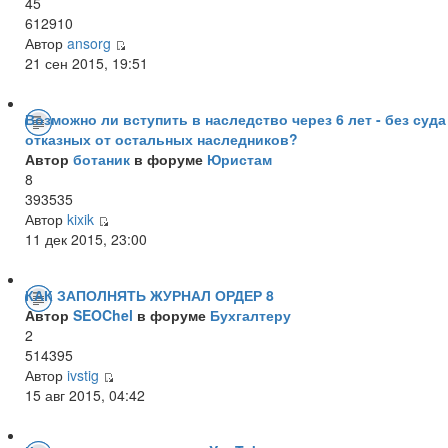
45
612910
Автор
ansorg
21 сен 2015, 19:51
Возможно ли вступить в наследство через 6 лет - без суда
отказных от остальных наследников?
Автор
ботаник
в форуме
Юристам
8
393535
Автор
kixik
11 дек 2015, 23:00
КАК ЗАПОЛНЯТЬ ЖУРНАЛ ОРДЕР 8
Автор
SEOChel
в форуме
Бухгалтеру
2
514395
Автор
ivstig
15 авг 2015, 04:42