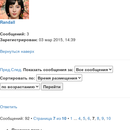
Randall
Сообщений:
3
Зарегистрирован:
03 мар 2015, 14:39
Вернуться наверх
Пред.
След.
Показать сообщения за:
Сортировать по:
Ответить
Сообщений: 92 •
Страница
7
из
10
•
1
...
4
,
5
,
6
,
7
,
8
,
9
,
10
Похожие темы