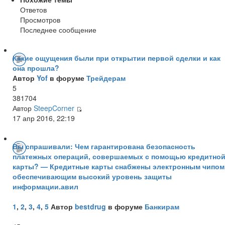
Ответов
Просмотров
Последнее сообщение
Какие ощущения были при открытии первой сделки и как
она прошла?
Автор
Yof
в форуме
Трейдерам
5
381704
Автор
SteepCorner
17 апр 2016, 22:19
Вы спрашивали: Чем гарантирована безопасность
платежных операций, совершаемых с помощью кредитно
карты? — Кредитные карты снабжены электронным чипом
обеспечивающим высокий уровень защиты
информации.авил
1
,
2
,
3
,
4
,
5
Автор
bestdrug
в форуме
Банкирам