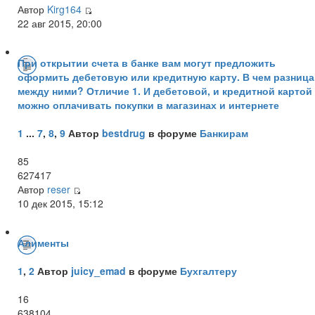
Автор
Kirg164
22 авг 2015, 20:00
При открытии счета в банке вам могут предложить
оформить дебетовую или кредитную карту. В чем разница
между ними? Отличие 1. И дебетовой, и кредитной картой
можно оплачивать покупки в магазинах и интернете
1
...
7
,
8
,
9
Автор
bestdrug
в форуме
Банкирам
85
627417
Автор
reser
10 дек 2015, 15:12
Алименты
1
,
2
Автор
juicy_emad
в форуме
Бухгалтеру
16
638104