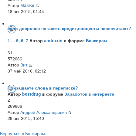
Автор
Maaike
18 авг 2015, 01:44
если досрочно погасить кредит,проценты пересчитают?
1
...
5
,
6
,
7
Автор
andruxin
в форуме
Банкирам
61
572666
Автор
Вит
07 май 2016, 02:12
Сокращаете слова в переписке?
Автор
bestdrug
в форуме
Заработок в интернете
2
269686
Автор
Андрей Александрович
28 авг 2015, 15:40
Вернуться в Банкирам