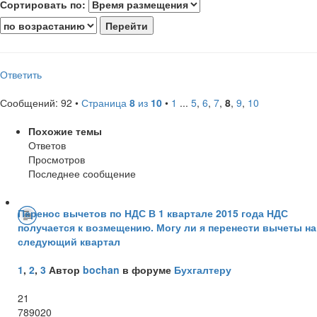
Сортировать по:
Ответить
Сообщений: 92 •
Страница
8
из
10
•
1
...
5
,
6
,
7
,
8
,
9
,
10
Похожие темы
Ответов
Просмотров
Последнее сообщение
Перенос вычетов по НДС В 1 квартале 2015 года НДС
получается к возмещению. Могу ли я перенести вычеты на
следующий квартал
1
,
2
,
3
Автор
bochan
в форуме
Бухгалтеру
21
789020