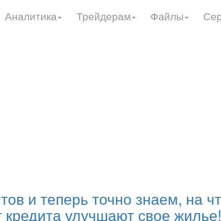
Аналитика
Трейдерам
Файлы
Се
ов и теперь точно знаем, на чт
 кредита улучшают свое жилье!