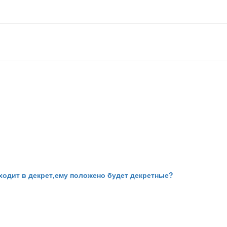
ходит в декрет,ему положено будет декретные?