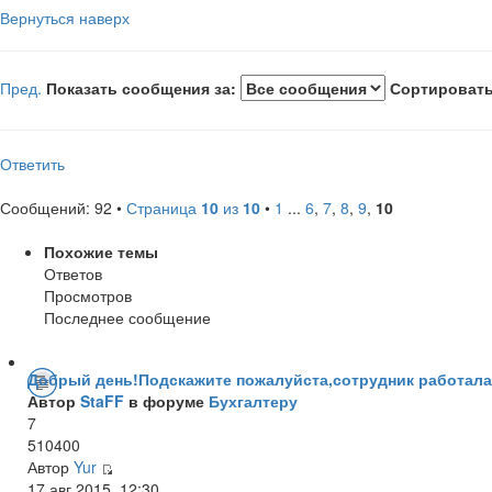
Вернуться наверх
Пред.
Показать сообщения за:
Сортировать
Ответить
Сообщений: 92 •
Страница
10
из
10
•
1
...
6
,
7
,
8
,
9
,
10
Похожие темы
Ответов
Просмотров
Последнее сообщение
Добрый день!Подскажите пожалуйста,сотрудник работала н
Автор
StaFF
в форуме
Бухгалтеру
7
510400
Автор
Yur
17 авг 2015, 12:30