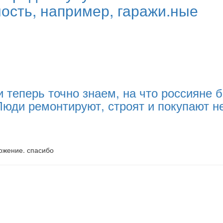
сть, например, гаражи.ные
и теперь точно знаем, на что россияне
 Люди ремонтируют, строят и покупают 
ложение. спасибо