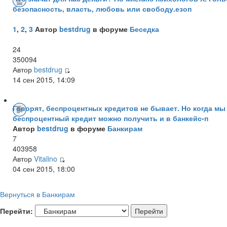
безопасность, власть, любовь или свободу.езоп
1
,
2
,
3
Автор
bestdrug
в форуме
Беседка
24
350094
Автор
bestdrug
14 сен 2015, 14:09
Говорят, беспроцентных кредитов не бывает. Но когда мы 
беспроцентный кредит можно получить и в банкейс-п
Автор
bestdrug
в форуме
Банкирам
7
403958
Автор
Vitalino
04 сен 2015, 18:00
Вернуться в Банкирам
Перейти: