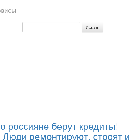
рвисы
Искать
о россияне берут кредиты!
 Люди ремонтируют, строят и