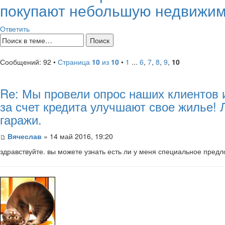
покупают небольшую недвижимо
Ответить
Сообщений: 92 •
Страница
10
из
10
•
1
...
6
,
7
,
8
,
9
,
10
Re: Мы провели опрос наших клиентов 
за счет кредита улучшают свое жилье!
гаражи.
Вячеслав
» 14 май 2016, 19:20
здравствуйте. вы можете узнать есть ли у меня специальное пред