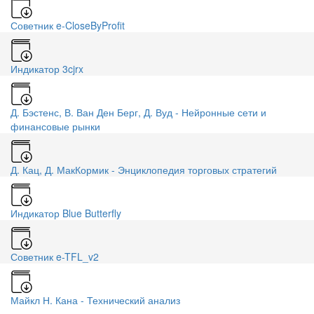
Советник e-CloseByProfit
Индикатор 3cjrx
Д. Бэстенс, В. Ван Ден Берг, Д. Вуд - Нейронные сети и
финансовые рынки
Д. Кац, Д. МакКормик - Энциклопедия торговых стратегий
Индикатор Blue Butterfly
Советник e-TFL_v2
Майкл Н. Кана - Технический анализ